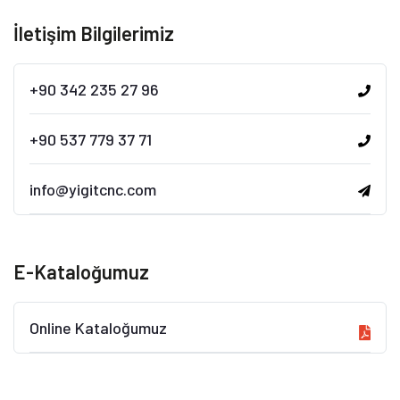
İletişim Bilgilerimiz
+90 342 235 27 96
+90 537 779 37 71
info@yigitcnc.com
E-Kataloğumuz
Online Kataloğumuz