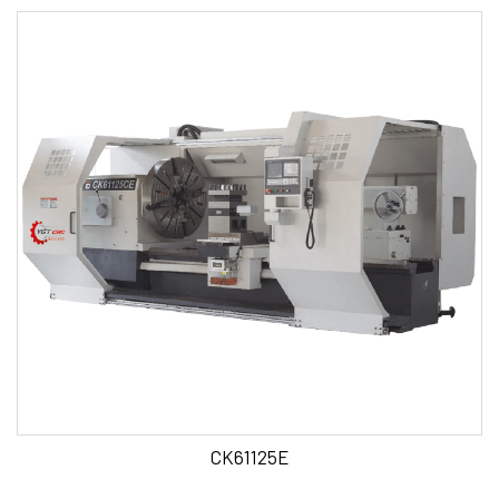
CK61125E