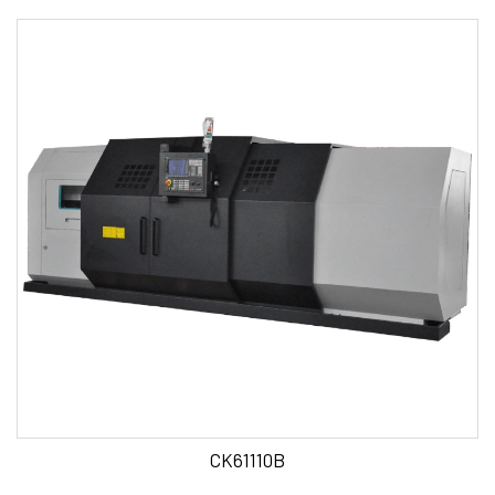
CK61110B